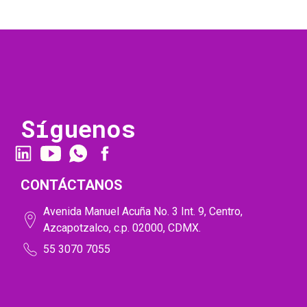
Síguenos
CONTÁCTANOS
Avenida Manuel Acuña No. 3 Int. 9, Centro,
Azcapotzalco, c.p. 02000, CDMX.
55 3070 7055