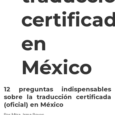
certifica
en
México
12 preguntas indispensables
sobre la traducción certificada
(oficial) en México
Por Mtra. Irma Reyes