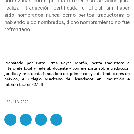
autorizadas como peritos ofrecen sus servicios para
realizar traducción certificada u oficial sin haber
sido
nombrados nunca como peritos traductores o 
habiendo sido nombrados, dicho nombramiento no fue 
refrendado
.
Preparado por Mtra. Irma Reyes Morán, perita traductora e
intérprete local y federal, docente y conferencista sobre traducción
jurídica y presidenta fundadora del primer colegio de traductores de
México, el Colegio Mexicano de Licenciados en Traducción e
Interpretación, CMLTI
28 JULY 2023