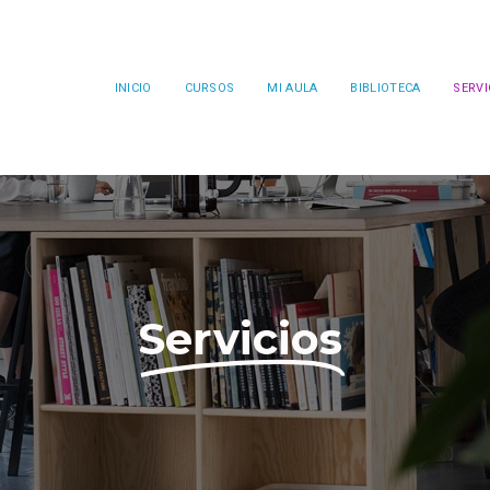
INICIO
CURSOS
MI AULA
BIBLIOTECA
SERVI
Servicios