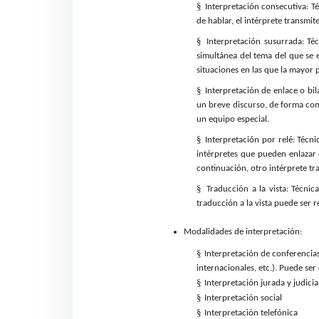
§
Interpretación consecutiva:
Té
de hablar, el intérprete transmit
§
Interpretación susurrada: Té
simultánea del tema del que se 
situaciones en las que la mayor 
§
Interpretación de enlace o bil
un breve discurso, de forma cons
un equipo especial.
§
Interpretación por relé: Técn
intérpretes que pueden enlazar 
continuación, otro intérprete tra
§
Traducción a la vista: Técnic
traducción a la vista puede ser r
Modalidades de interpretación:
§
Interpretación de conferencia
internacionales, etc.). Puede ser
§
Interpretación jurada y judicia
§
Interpretación social
§
Interpretación telefónica