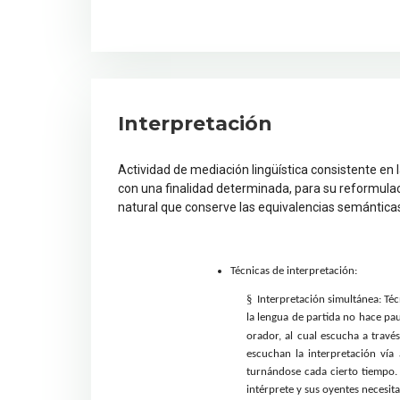
Interpretación
Actividad de mediación lingüística consistente en l
con una finalidad determinada, para su reformulac
natural que conserve las equivalencias semánticas,
Técnicas de interpretación:
§
Interpretación simultánea: Téc
la lengua de partida no hace pau
orador, al cual escucha a trav
escuchan la interpretación vía 
turnándose cada cierto tiempo. 
intérprete y sus oyentes necesita