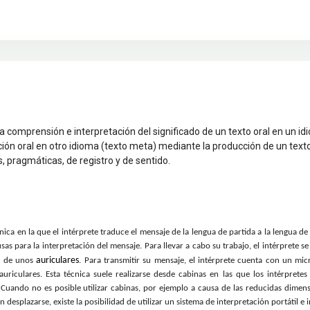
a comprensión e interpretación del significado de un texto oral en un id
ión oral en otro idioma (texto meta) mediante la producción de un text
 pragmáticas, de registro y de sentido.
nica en la que el intérprete traduce el mensaje de la lengua de partida a la lengua d
sas para la interpretación del mensaje.
Para llevar a cabo su trabajo, el intérprete 
auriculares
és de unos
. Para transmitir su mensaje, el intérprete cuenta con un mic
auriculares. Esta técnica suele realizarse desde cabinas en las que los intérprete
Cuando no es posible utilizar cabinas, por ejemplo a causa de las reducidas dimensio
n desplazarse, existe la posibilidad de utilizar un sistema de interpretación portátil e