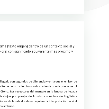
ioma (texto origen) dentro de un contexto social y
o oral con significado equivalente más próximo y
e llegada con segundos de diferencia y en la que el emisor de
se sitúa en una cabina insonorizada desde donde puede ver al
rófono. Los receptores del mensaje en la lengua de llegada
s trabajan por parejas de la misma combinación lingüística
nes de la sala donde se requiere la interpretación, o si el
 inalámbrico.