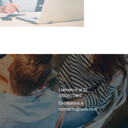
Llámanos al 52
5533972492
Escribenos a
contacto@iseti.com