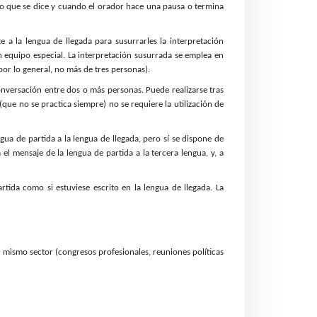
e lo que se dice y cuando el orador hace una pausa o termina
 a la lengua de llegada para susurrarles la interpretación
n equipo especial. La interpretación susurrada se emplea en
por lo general, no más de tres personas).
onversación entre dos o más personas. Puede realizarse tras
que no se practica siempre) no se requiere la utilización de
gua de partida a la lengua de llegada,
pero sí se dispone de
l mensaje de la lengua de partida a la tercera lengua, y, a
tida como si estuviese escrito en la lengua de llegada. La
 mismo sector (congresos profesionales, reuniones políticas