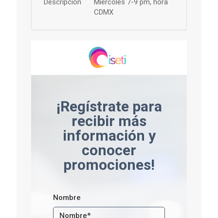
Descripción
Miércoles 7-9 pm, hora
CDMX