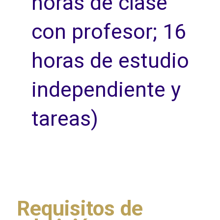
horas de clase
con profesor; 16
horas de estudio
independiente y
tareas)
Requisitos de