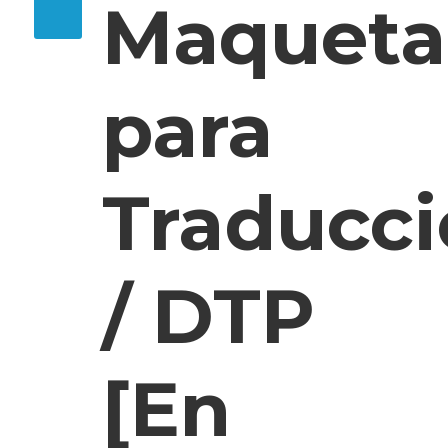
Maqueta
para
Traducc
/ DTP
[En